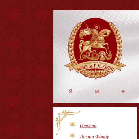
Головна
Листи Фонду