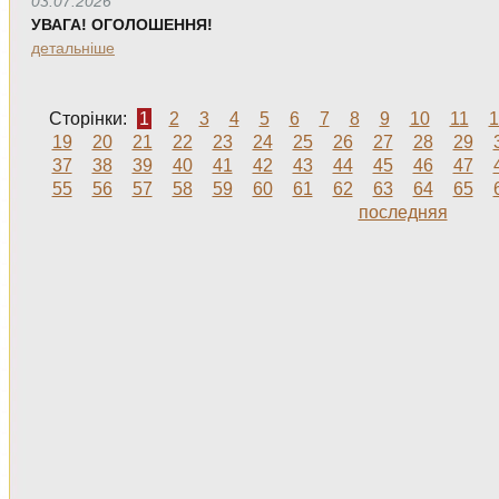
03.07.2026
УВАГА! ОГОЛОШЕННЯ!
детальніше
Сторінки:
1
2
3
4
5
6
7
8
9
10
11
1
19
20
21
22
23
24
25
26
27
28
29
37
38
39
40
41
42
43
44
45
46
47
55
56
57
58
59
60
61
62
63
64
65
последняя