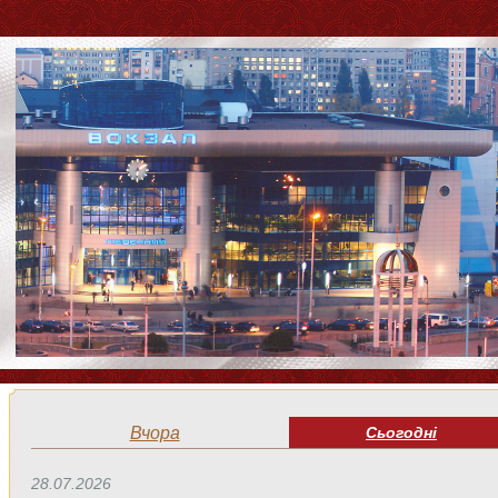
Вчора
Сьогодні
28.07.2026