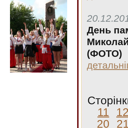
20.12.20
День пам
Миколай
(ФОТО)
детальн
Сторінк
11
1
20
2