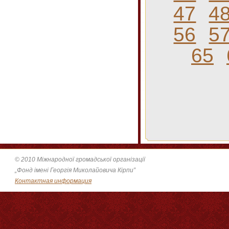
47
4
56
5
65
© 2010 Міжнародної громадської організації
„Фонд імені Георгія Миколайовича Кірпи”
Контактная информация