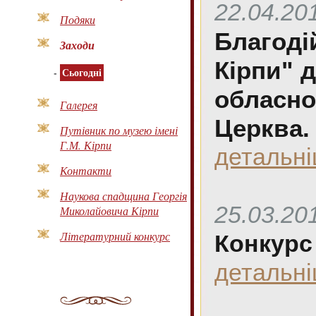
22.04.20
Подяки
Благоді
Заходи
Кірпи" 
-
Сьогодні
обласно
Галерея
Церква.
Путівник по музею імені
Г.М. Кірпи
детальн
Контакти
Наукова спадщина Георгія
25.03.20
Миколайовича Кірпи
Літературний конкурс
Конкурс 
детальн