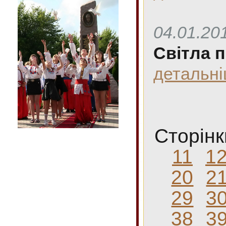
04.01.20
Світла п
детальн
Сторінк
11
1
20
2
29
3
38
3