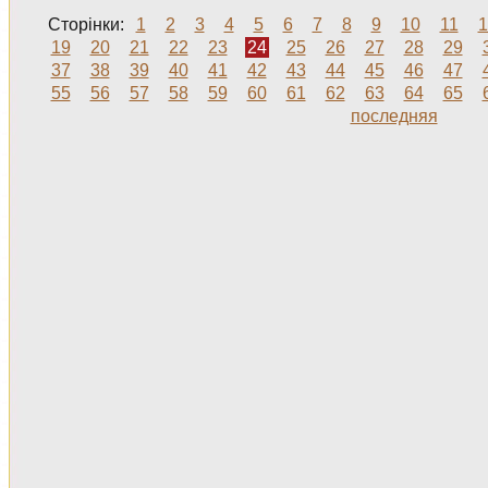
Сторінки:
1
2
3
4
5
6
7
8
9
10
11
1
19
20
21
22
23
24
25
26
27
28
29
37
38
39
40
41
42
43
44
45
46
47
55
56
57
58
59
60
61
62
63
64
65
последняя