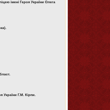
 ліцею імені Героя України Олега
ка).
бласт.
я України Г.М. Кірпи.