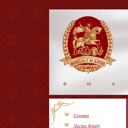
Головна
Листи Фонду