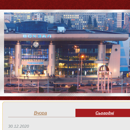
Вчора
Сьогодні
30.12.2020