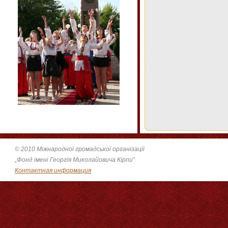
© 2010 Міжнародної громадської організації
„Фонд імені Георгія Миколайовича Кірпи”
Контактная информация