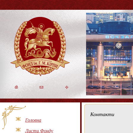
Контакти
Головна
Листи Фонду