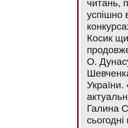
читань, 
успішно 
конкурса
Косик щи
продовже
О. Дунас
Шевченка
України.
актуальн
Галина С
сьогодні