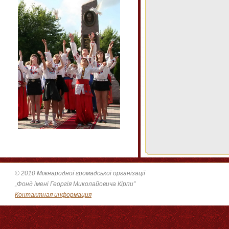
© 2010 Міжнародної громадської організації
„Фонд імені Георгія Миколайовича Кірпи”
Контактная информация