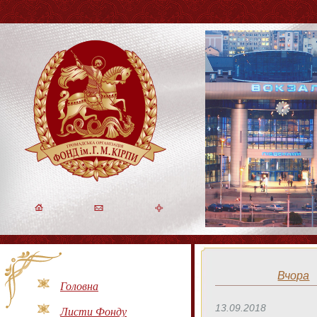
Вчора
Головна
13.09.2018
Листи Фонду