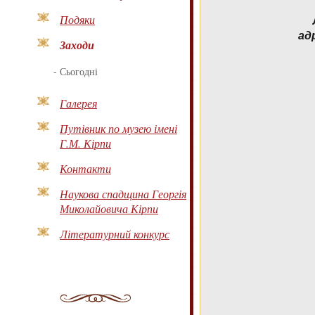
Подяки
ад
Заходи
-
Сьогодні
Галерея
Путівник по музею імені
Г.М. Кірпи
Контакти
Наукова спадщина Георгія
Миколайовича Кірпи
Літературний конкурс