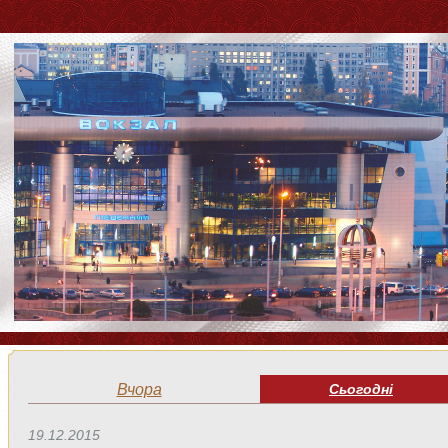
Вчора
Сьогодні
19.12.2015