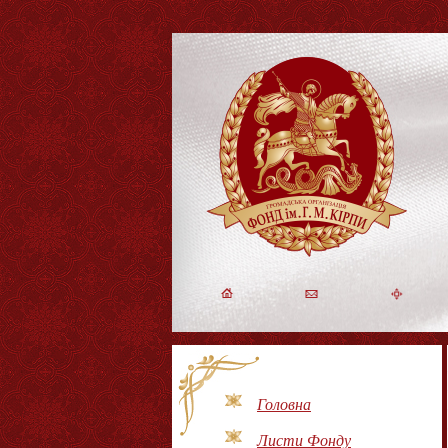
Головна
Листи Фонду