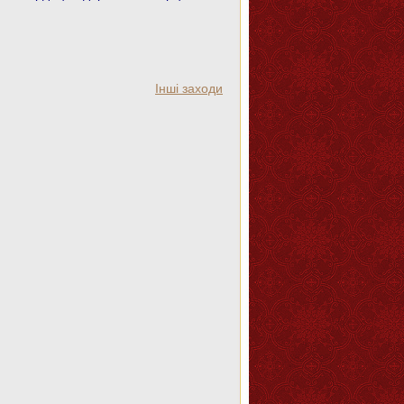
Інші заходи