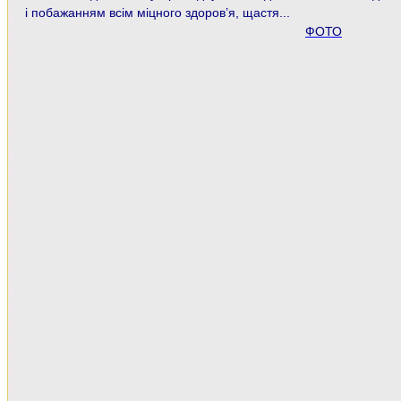
і
побажанням всім міцного здоров’я, щастя...
ФОТО