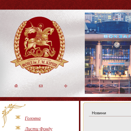
Новини
Головна
Листи Фонду