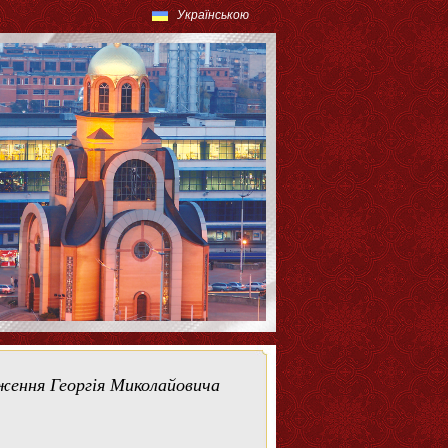
Українською
дження Георгія Миколайовича