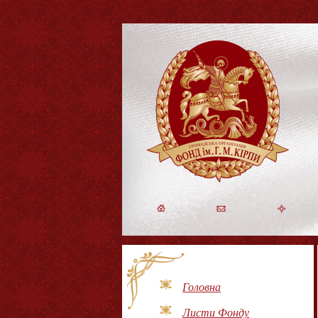
Головна
Листи Фонду