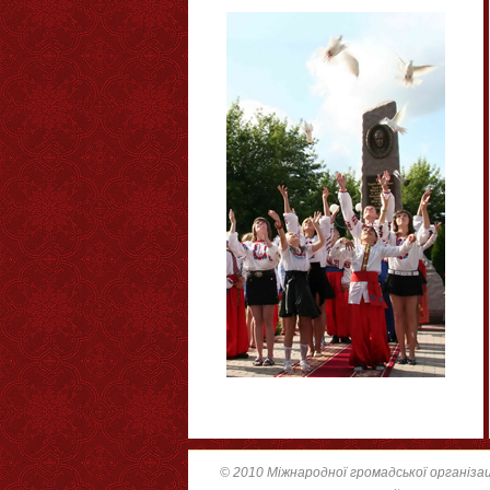
© 2010 Міжнародної громадської організац