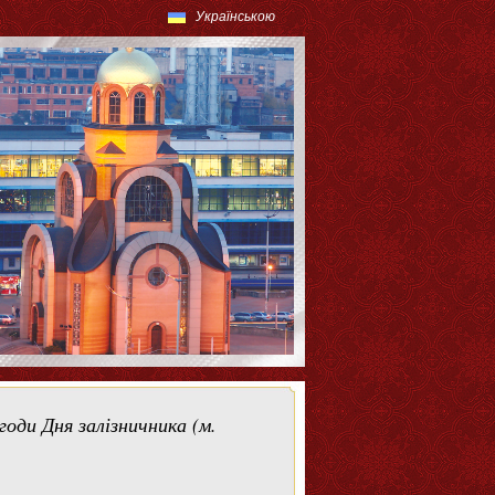
Українською
оди Дня залізничника (м.