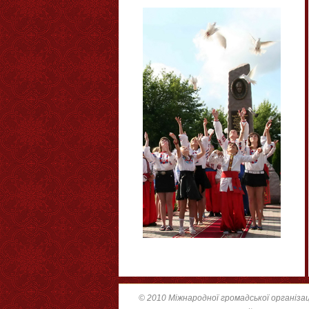
© 2010 Міжнародної громадської організац