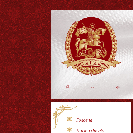
Головна
Листи Фонду