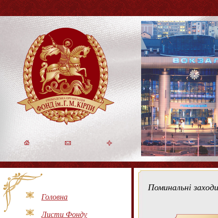
Поминальні заходи
Головна
Листи Фонду