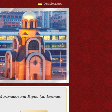
Українською
Миколайовича Кірпи (м. Ізяслав)