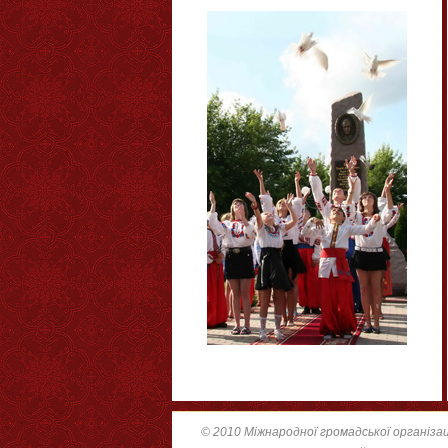
© 2010 Міжнародної громадської організац