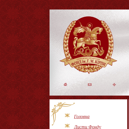
Головна
Листи Фонду