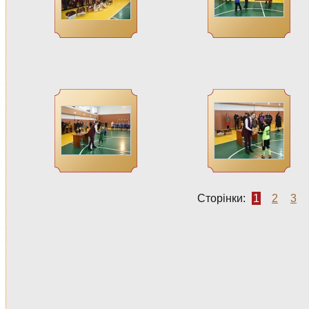
Сторінки:
1
2
3