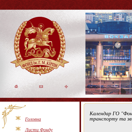
Календар ГО "Фонд
транспорту та зв'
Головна
Листи Фонду