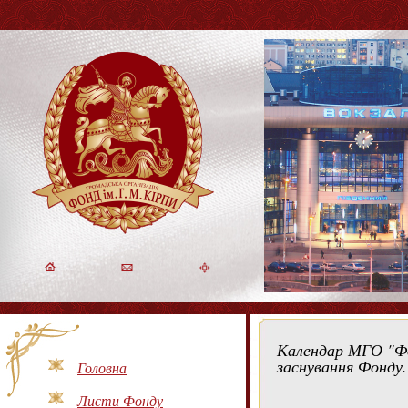
Календар МГО "Фон
заснування Фонду.
Головна
Листи Фонду