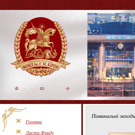
Поминальні заходи
Головна
Листи Фонду