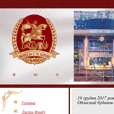
19 грудня 2017 ро
Обласний будинок
Головна
Листи Фонду