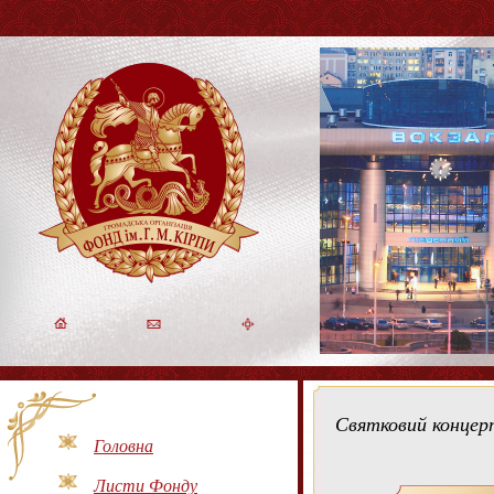
Святковий концерт
Головна
Листи Фонду