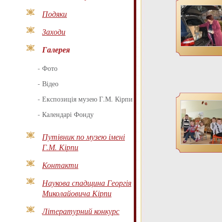
Подяки
Заходи
Галерея
-
Фото
-
Відео
-
Експозиція музею Г.М. Кірпи
-
Календарі Фонду
Путівник по музею імені
Г.М. Кірпи
Контакти
Наукова спадщина Георгія
Миколайовича Кірпи
Літературний конкурс