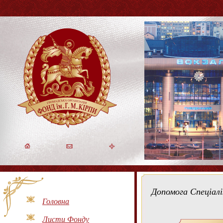
Допомога Спеціалі
Головна
Листи Фонду