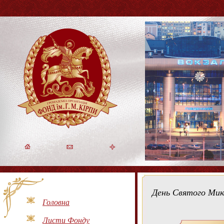
День Святого Мико
Головна
Листи Фонду