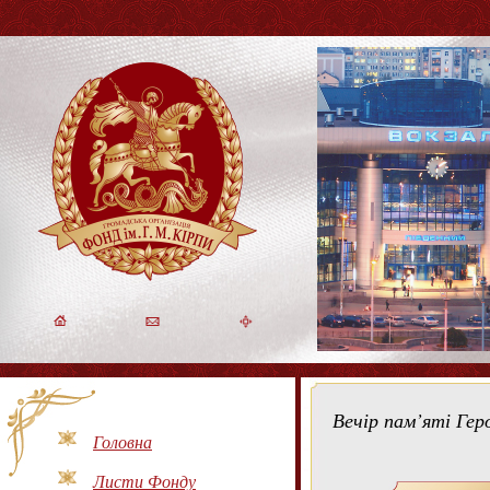
Вечір пам’яті Гер
Головна
Листи Фонду