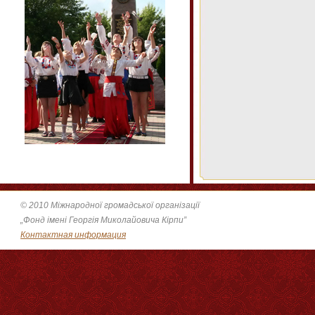
© 2010 Міжнародної громадської організації
„Фонд імені Георгія Миколайовича Кірпи”
Контактная информация