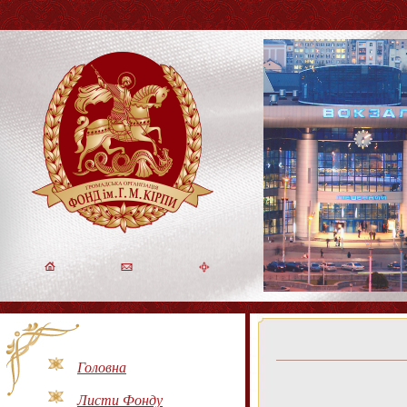
Головна
Листи Фонду