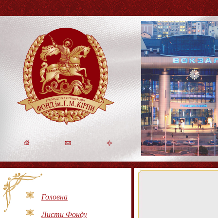
Головна
Листи Фонду