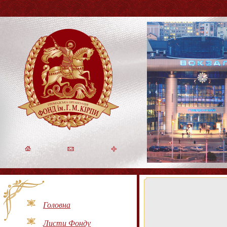
Головна
Листи Фонду