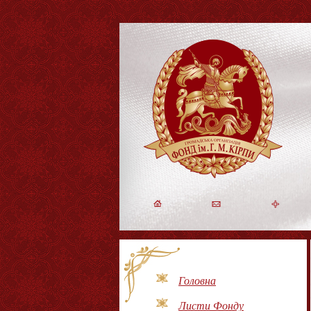
Головна
Листи Фонду