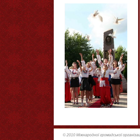
© 2010 Міжнародної громадської організац