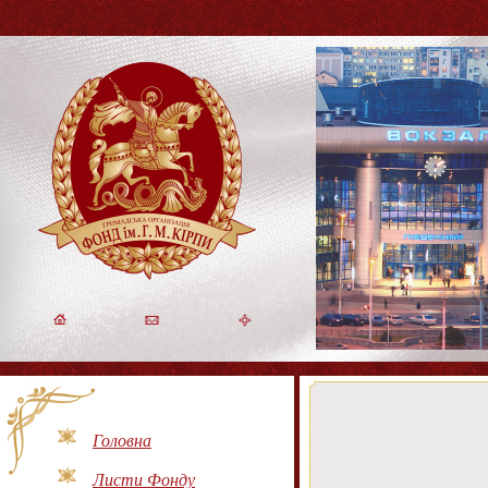
Головна
Листи Фонду