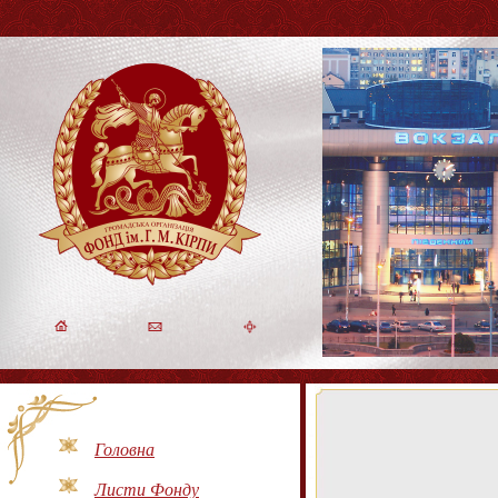
Головна
Листи Фонду