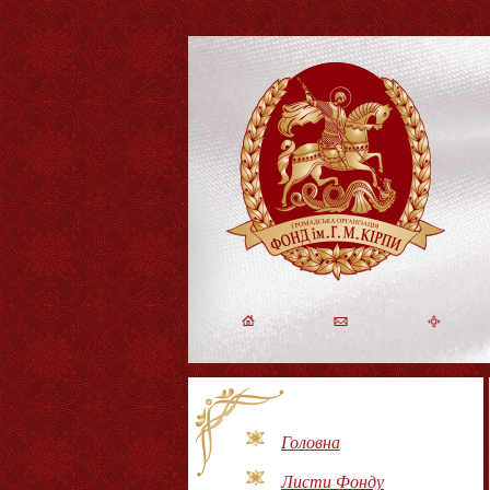
Головна
Листи Фонду