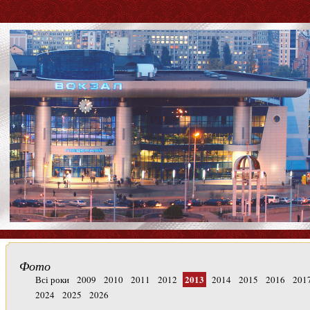
Фото
2013
Всі роки
2009
2010
2011
2012
2014
2015
2016
201
2024
2025
2026