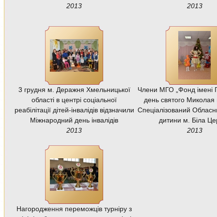
2013
2013
3 грудня м. Деражня Хмельницької
Члени МГО „Фонд імені Г
області в центрі соціальної
день святого Миколая 
реабілітації дітей-інвалідів відзначили
Спеціалізований Обласн
Міжнародний день інвалідів
дитини м. Біла Це
2013
2013
Нагородження переможців турніру з