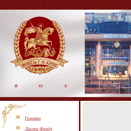
Головна
Листи Фонду