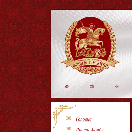
Головна
Листи Фонду