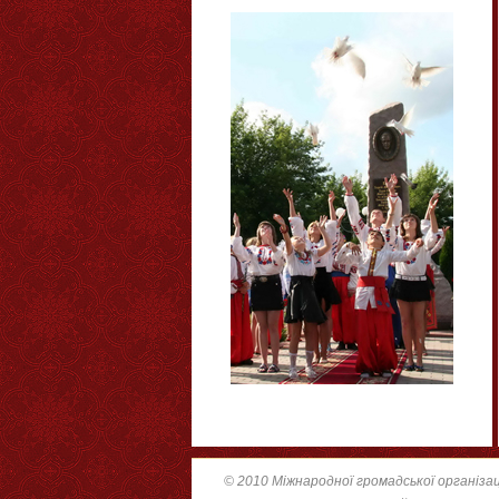
© 2010 Міжнародної громадської організац