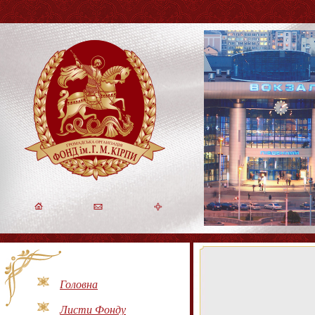
Головна
Листи Фонду