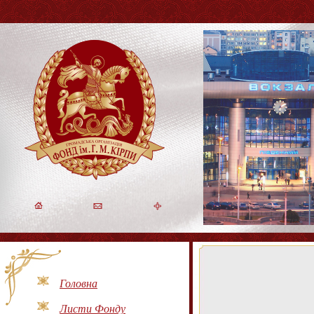
Головна
Листи Фонду