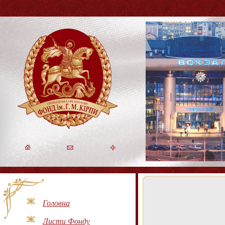
Головна
Листи Фонду