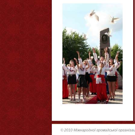
© 2010 Міжнародної громадської організац