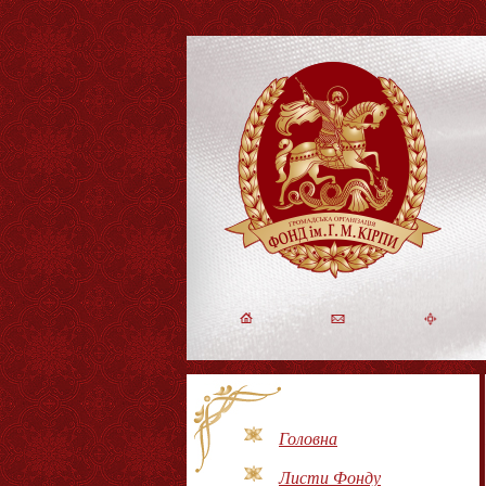
Головна
Листи Фонду