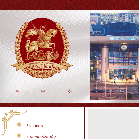
Головна
Листи Фонду