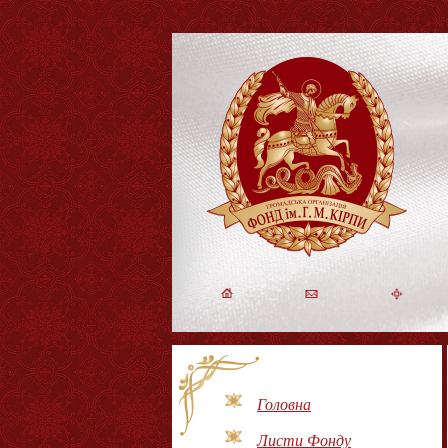
Головна
Листи Фонду