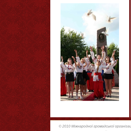
© 2010 Міжнародної громадської організац