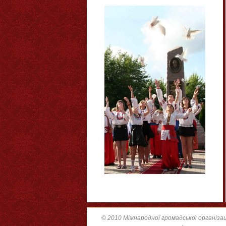
© 2010 Міжнародної громадської організац