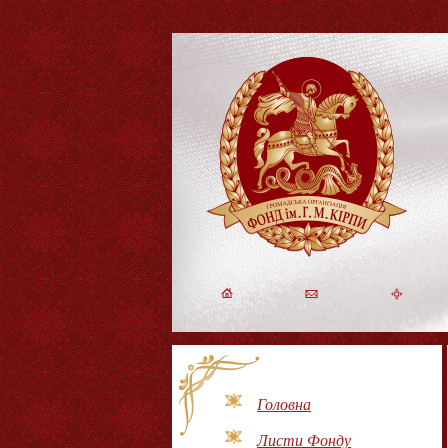
Головна
Листи Фонду