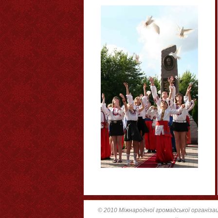
© 2010 Міжнародної громадської організац