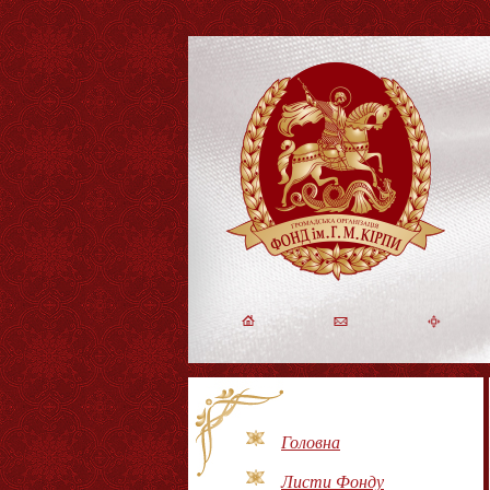
Головна
Листи Фонду