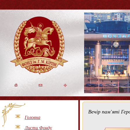
Вечір пам’яті Гер
Головна
Листи Фонду