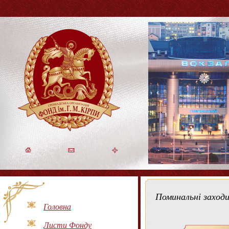
Поминальні заходи
Головна
Листи Фонду