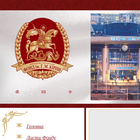
Головна
Листи Фонду