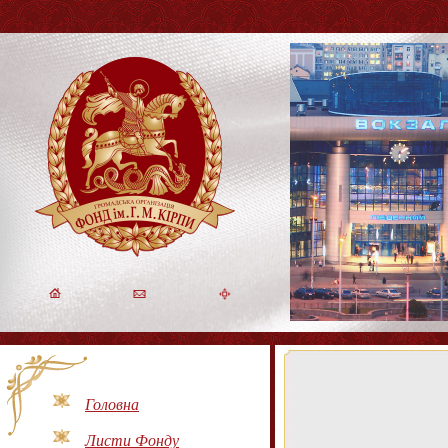
Головна
Листи Фонду