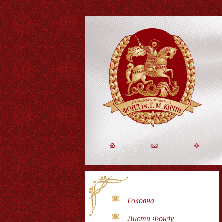
Головна
Листи Фонду