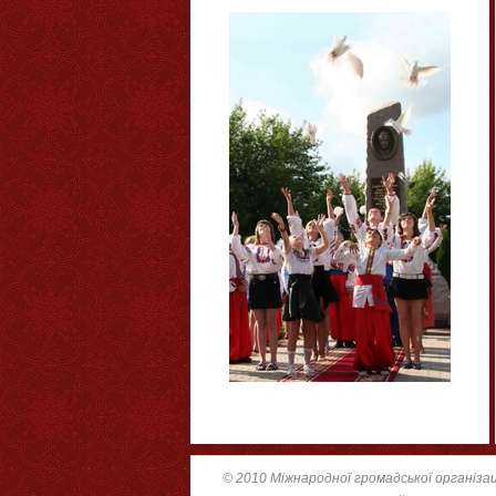
© 2010 Міжнародної громадської організац