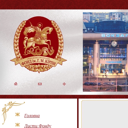
Головна
Листи Фонду