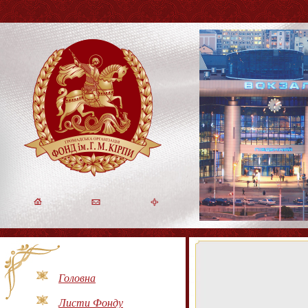
Головна
Листи Фонду