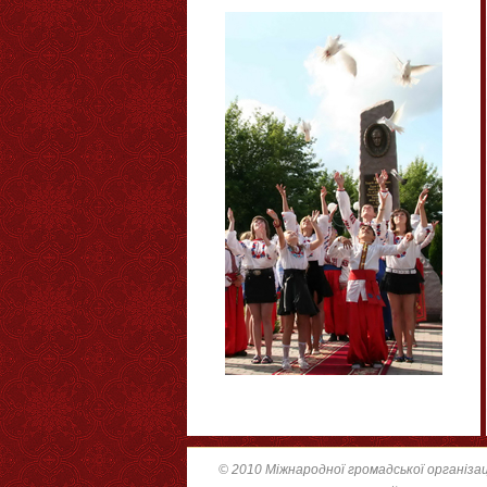
© 2010 Міжнародної громадської організац