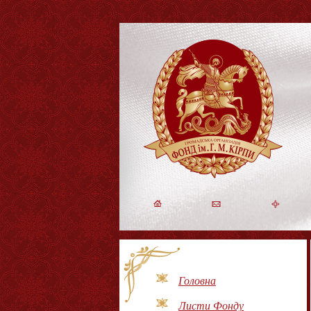
Головна
Листи Фонду