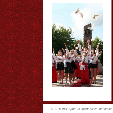
© 2010 Міжнародної громадської організац