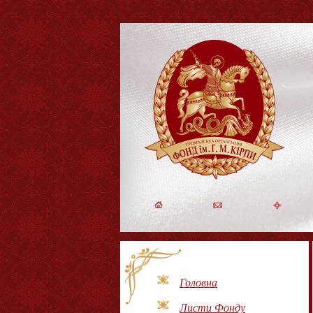
Головна
Листи Фонду