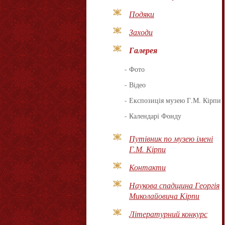
Подяки
Заходи
Галерея
-
Фото
-
Відео
-
Експозиція музею Г.М. Кірпи
-
Календарі Фонду
Путівник по музею імені
Г.М. Кірпи
Контакти
Наукова спадщина Георгія
Миколайовича Кірпи
Літературний конкурс