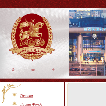
Головна
Листи Фонду