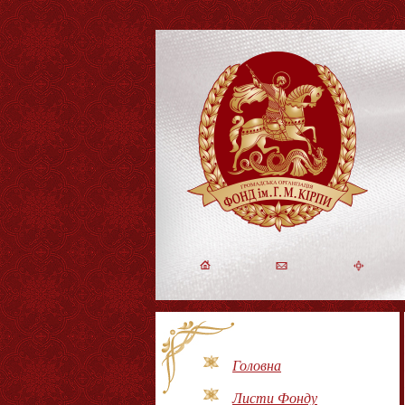
Головна
Листи Фонду