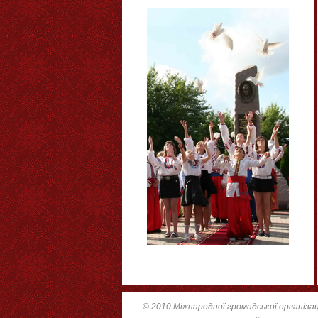
© 2010 Міжнародної громадської організац