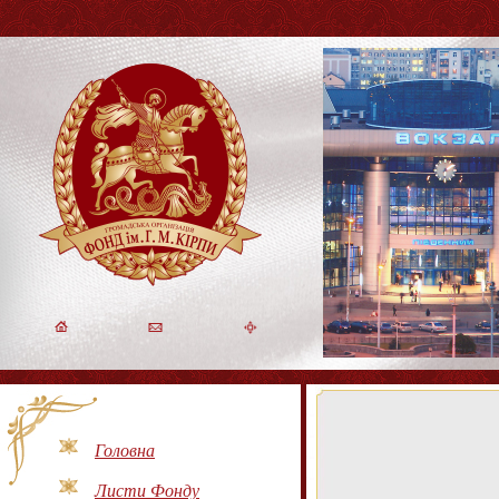
Головна
Листи Фонду